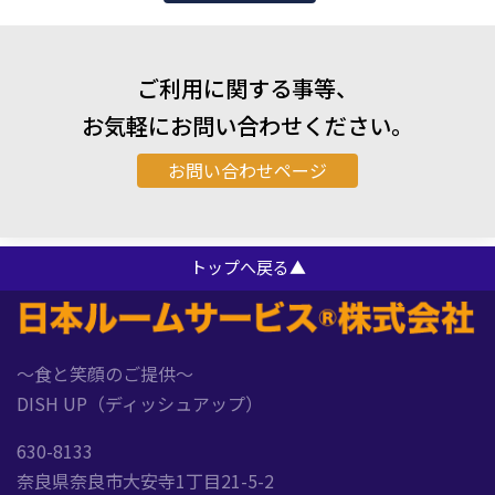
ご利用に関する事等、
お気軽にお問い合わせください。
お問い合わせページ
トップへ戻る▲
～食と笑顔のご提供～
DISH UP（ディッシュアップ）
630-8133
奈良県奈良市大安寺1丁目21-5-2