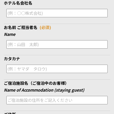
ホテル名
会社名
お名前
ご担当者名
(必須)
Name
カタカナ
ご宿泊施設名（ご宿泊中のお客様）
Name of Accommodation (staying guest)