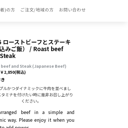
者)の方
ご注文/地域の方
お問い合わせ
-6 ローストビーフとステーキ
みご飯） / Roast beef
 Steak
 beef and Steak (Japanese Beef)
2,850
(税込)
書き
プルかつダイナミックに牛肉を並べまし
スタミナを付けたい時に是非お召し上がり
ください。
rranged beef in a simple and
ic way. Please enjoy it when you
to add power.