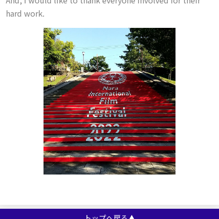
And, I would like to thank everyone involved for their
hard work.
トップへ戻る▲