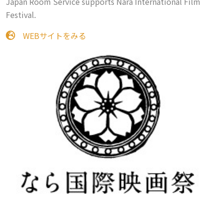
Japan Room Service supports Nara International Film
Festival.
WEBサイトをみる