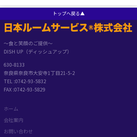
トップへ戻る▲
～食と笑顔のご提供～
DISH UP（ディッシュアップ）
630-8133
奈良県奈良市大安寺1丁目21-5-2
TEL :0742-93-5832
FAX :0742-93-5829
ホーム
会社案内
お問い合わせ