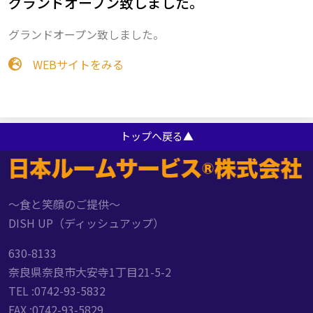
グランドオープン致しました。
グランドオープン致しました。
WEBサイトをみる
トップへ戻る▲
～食と笑顔のご提供～
DISH UP（ディッシュアップ）
630-8133
奈良県奈良市大安寺1丁目21-5-2
TEL :0742-93-5832
FAX :0742-93-5829